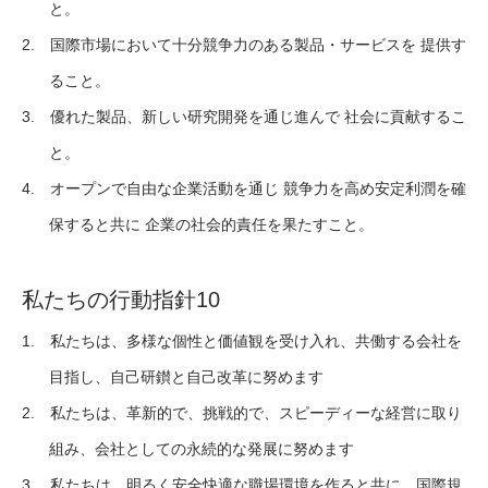
と。
2. 国際市場において十分競争力のある製品・サービスを 提供す
ること。
3. 優れた製品、新しい研究開発を通じ進んで 社会に貢献するこ
と。
4. オープンで自由な企業活動を通じ 競争力を高め安定利潤を確
保すると共に 企業の社会的責任を果たすこと。
私たちの行動指針10
1. 私たちは、多様な個性と価値観を受け入れ、共働する会社を
目指し、自己研鑚と自己改革に努めます
2. 私たちは、革新的で、挑戦的で、スピーディーな経営に取り
組み、会社としての永続的な発展に努めます
3. 私たちは、明るく安全快適な職場環境を作ると共に、国際規