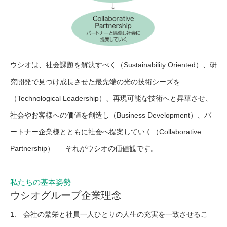
ウシオは、社会課題を解決すべく（Sustainability Oriented）、研
究開発で見つけ成長させた最先端の光の技術シーズを
（Technological Leadership）、再現可能な技術へと昇華させ、
社会やお客様への価値を創造し（Business Development）、パ
ートナー企業様とともに社会へ提案していく（Collaborative
Partnership） — それがウシオの価値観です。
私たちの基本姿勢
ウシオグループ企業理念
1. 会社の繁栄と社員一人ひとりの人生の充実を一致させるこ