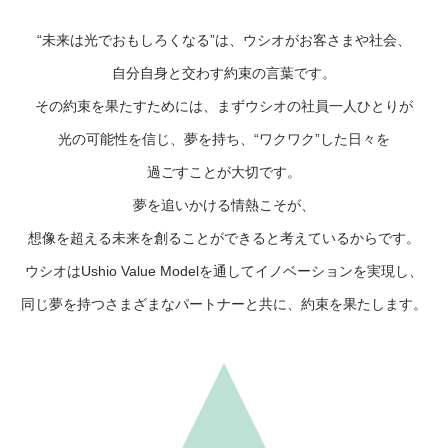
“未来は光でおもしろくなる”は、
ウシオがお客さまや社会、
自分自身と交わす約束の言葉です。
その約束を果たすためには、
まずウシオの社員一人ひとりが
光の可能性を信じ、夢を持ち、
“ワクワク”した日々を
過ごすことが大切です。
夢を追いかける情熱こそが、
想像を超える未来を創ることができると
考えているからです。
ウシオはUshio Value Modelを通して
イノベーションを実現し、
同じ夢を持つさまざまなパートナーと共に、
約束を果たします。