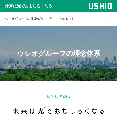
未来は光でおもしろくなる
ウシオグループの理念体系
光で、できるコト。
JP
EN
ウシオグループの理念体系
私たちの約束