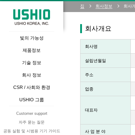
집
회사정보
회사
회사개요
빛의 가능성
회사명
제품정보
설립년월일
기술 정보
회사 정보
주소
CSR / 사회와 환경
업종
USHIO 그룹
대표자
Customer support
자주 묻는 질문
공동 실험 및 시범용 기기 가이드
사 업 분 야