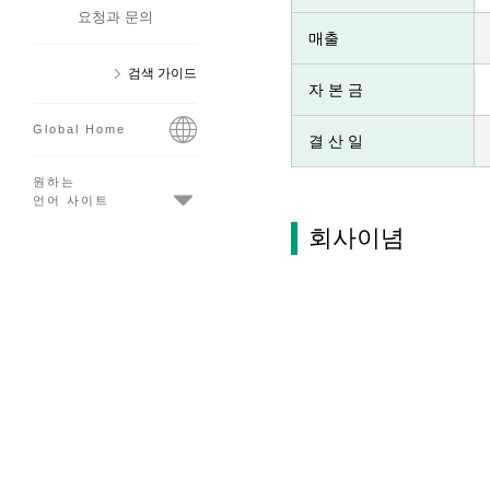
요청과 문의
매출
검색 가이드
자 본 금
Global Home
결 산 일
원하는
언어 사이트
회사이념