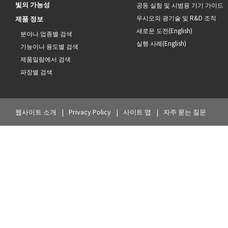
빛의 가능성
공동 실험 및 시범용 기기 가이드
우시오의 광기술 및 R&D 조직
제품 정보
새로운 도전(English)
분야나 업종별 검색
실행 사례(English)
기능이나 용도별 검색
제품일람에서 검색
파장별 검색
웹사이트 소개
Privacy Policy
사이트 맵
자주 묻는 질문