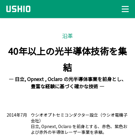
沿革
40年以上の光半導体技術を集
結
― 日立, Opnext , Oclaro の光半導体事業を前身とし、
豊富な経験に基づく確かな技術 ―
2014年7月
ウシオオプトセミコンダクター設立（ウシオ電機子
会社）
日立, Opnext, Oclaro を前身とする、赤色、紫色お
よび赤外の半導体レーザー事業を承継。