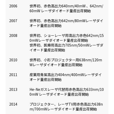
2006
世界初、赤色高出力640nm/40mW 、642nm/
60mW レーザダイオード量産出荷開始
2007
世界初、赤色高出力642nm/80mWレーザダイ
オード量産出荷開始
2008
世界初、ショーレーザ用高出力赤色642nm/15
0mWレーザダイオード量産出荷開始
世界初、医療用高出力705nm/50mWレーザダ
イオード量産出荷開始
2010
世界初、小形プロジェクター用638nm/120m
Wレーザダイオード量産出荷開始
2011
産業用青紫高出力404nm/400mWレーザダイ
オード量産出荷開始
2013
He-Neガスレーザ代替用赤色高出力633nm/10
0mW レーザダイオード量産出荷開始
2014
プロジェクター、レーザTV用赤色高出力638n
m/700mWレーザダイオード量産出荷開始