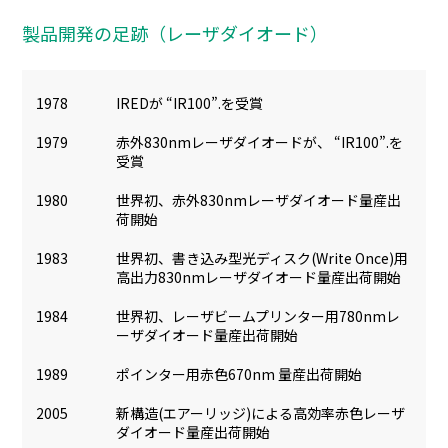
製品開発の足跡（レーザダイオード）
1978
IREDが “IR100”.を受賞
1979
赤外830nmレーザダイオードが、 “IR100”.を
受賞
1980
世界初、赤外830nmレーザダイオード量産出
荷開始
1983
世界初、書き込み型光ディスク(Write Once)用
高出力830nmレーザダイオード量産出荷開始
1984
世界初、レーザビームプリンター用780nmレ
ーザダイオード量産出荷開始
1989
ポインター用赤色670nm 量産出荷開始
2005
新構造(エアーリッジ)による高効率赤色レーザ
ダイオード量産出荷開始