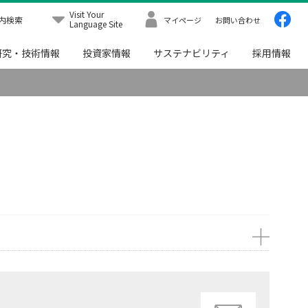
Visit Your
内検索
マイページ
お問い合わせ
Language Site
研究・技術情報
投資家情報
サステナビリティ
採用情報