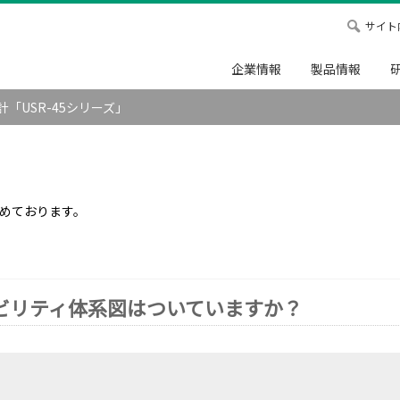
サイト
企業情報
製品情報
「USR-45シリーズ」
めております。
」
ビリティ体系図はついていますか？