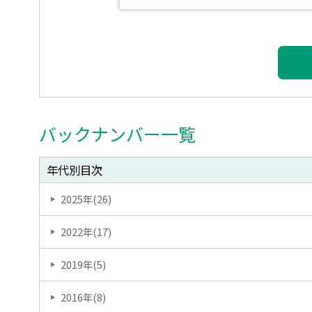
バックナンバー一覧
年代別目次
2025
年(
26
)
2022
年(
17
)
2019
年(
5
)
2016
年(
8
)