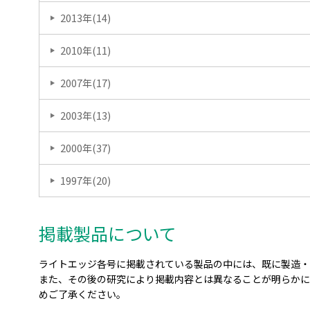
2013
年(
14
)
2010
年(
11
)
2007
年(
17
)
2003
年(
13
)
2000
年(
37
)
1997
年(
20
)
掲載製品について
ライトエッジ各号に掲載されている製品の中には、既に製造・
また、その後の研究により掲載内容とは異なることが明らかに
めご了承ください。