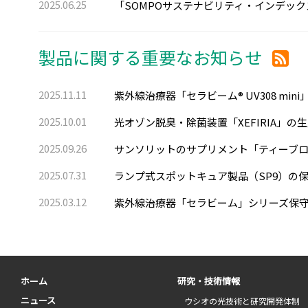
2025.06.25
「SOMPOサステナビリティ・インデッ
製品に関する重要なお知らせ
2025.11.11
紫外線治療器「セラビーム® UV308 mi
2025.10.01
光オゾン脱臭・除菌装置「XEFIRIA」
2025.09.26
サンソリットのサプリメント「ティーブロ
2025.07.31
ランプ式スポットキュア製品（SP9）の
2025.03.12
紫外線治療器「セラビーム」シリーズ保
ホーム
研究・技術情報
ニュース
ウシオの光技術と研究開発体制