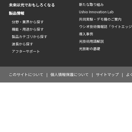
新たな取り組み
未来は光でおもしろくなる
Ushio Innovation Lab
製品情報
共同実験・デモ機のご案内
分野・業界から探す
ウシオ技術情報誌「ライトエッ
機能・用途から探す
導入事例
製品カテゴリから探す
光技術用語解説
波長から探す
光放射の基礎
アフターサポート
このサイトについて
個人情報保護について
サイトマップ
よ