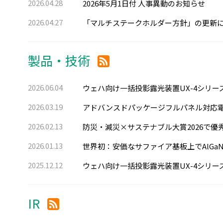
2026.04.28
2026年5月1日付 人事異動のお知らせ
2026.04.27
「マルチステークホルダー方針」の更新
製品・技術
2026.06.04
ウェハ向け一括投影露光装置UX-4シリーズのLE
2026.03.19
アドバンスドパッケージフルパネル対応
2026.02.13
防災・減災×サステナブル大賞2026で優
2026.01.13
世界初：安価なサファイア基板上でAlGa
2025.12.12
ウェハ向け一括投影露光装置UX-4シリーズ
IR