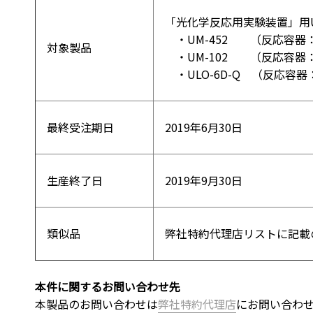
「光化学反応用実験装置」用U
・UM-452 （反応容器：1
対象製品
・UM-102 （反応容器
・ULO-6D-Q （反応容器：
最終受注期日
201
生産終了日
201
類似品
弊社特約代理店リストに
本件に関するお問い合わせ先
本製品のお問い合わせは
弊社特約代理店
にお問い合わ