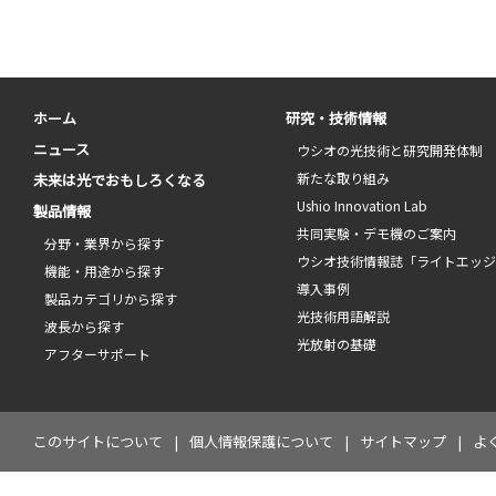
ホーム
研究・技術情報
ニュース
ウシオの光技術と研究開発体制
新たな取り組み
未来は光でおもしろくなる
Ushio Innovation Lab
製品情報
共同実験・デモ機のご案内
分野・業界から探す
ウシオ技術情報誌「ライトエッ
機能・用途から探す
導入事例
製品カテゴリから探す
光技術用語解説
波長から探す
光放射の基礎
アフターサポート
このサイトについて
個人情報保護について
サイトマップ
よ