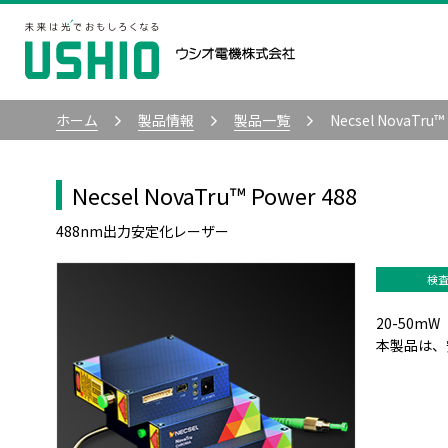
ホーム
製品情報
製品一覧
Necsel NovaTru™
Necsel NovaTru™ Power 488
488nm出力安定化レーザー
検
20-50mW
本製品は、