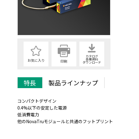
カタログ
各種資料
お気に入り
印刷
ダウンロード
特長
製品ラインナップ
コンパクトデザイン
0.4%以下の安定した電源
低消費電力
他のNovaTruモジュールと共通のフットプリント