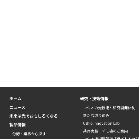
ホーム
研究・技術情報
ニュース
ウシオの光技術と研究開発体制
新たな取り組み
未来は光でおもしろくなる
Ushio Innovation Lab
製品情報
共同実験・デモ機のご案内
分野・業界から探す
ウシオ技術情報誌「ライトエッ