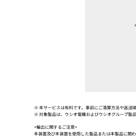
※ 本サービスは有料です。事前にご清算方法や返送
※ 対象製品は、ウシオ電機およびウシオグループ製
<輸出に関するご注意>
本装置及び本装置を使用した製品または本製品に関わ