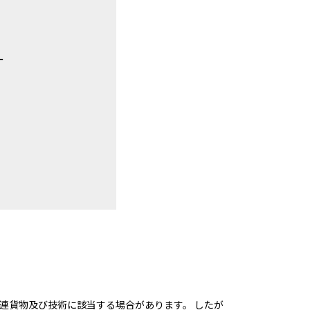
ー
連貨物及び技術に該当する場合があります。 したが