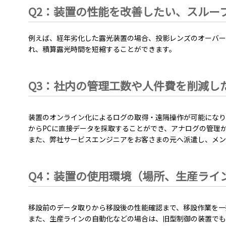
Q2：装置の性能を改善したい、スルー
例えば、経年劣化した露光装置の場合、投影レンズのオーバー
れ、積算露光時間を短縮することができます。
Q3：社内の管理工数や人件費を削減し
装置のオンライン化によるログの取得・遠隔操作が可能になり
からPCに直接データを採取することができ、アナログの管理
また、弊社サービスエンジニアをお客さまの元へ派遣し、メン
Q4：装置の使用環境（場所、生産ライ
移設前のデータ取りから移設後の性能確認まで、移設作業を一
また、生産ラインの自動化などの場合は、旧型制御の装置でも