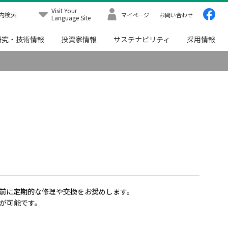
Visit Your
内検索
マイページ
お問い合わせ
Language Site
研究・技術情報
投資家情報
サステナビリティ
採用情報
前に定期的な修理や交換をお奨めします。
が可能です。