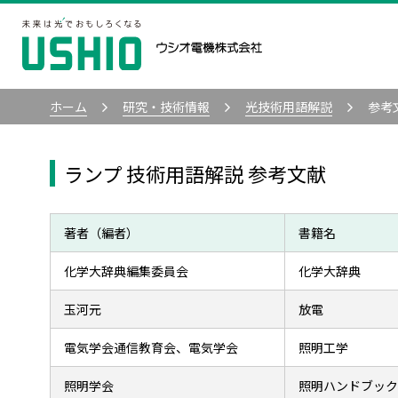
ホーム
研究・技術情報
光技術用語解説
参考
ランプ 技術用語解説 参考文献
著者（編者）
書籍名
化学大辞典編集委員会
化学大辞典
玉河元
放電
電気学会通信教育会、電気学会
照明工学
照明学会
照明ハンドブック