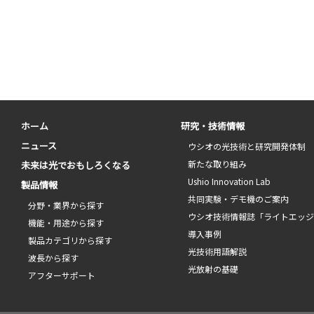
ホーム
研究・技術情報
ニュース
ウシオの光技術と研究開発体制
新たな取り組み
未来は光でおもしろくなる
Ushio Innovation Lab
製品情報
共同実験・デモ機のご案内
分野・業界から探す
ウシオ技術情報誌「ライトエッ
機能・用途から探す
導入事例
製品カテゴリから探す
光技術用語解説
波長から探す
光放射の基礎
アフターサポート