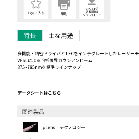
カタログ
各種資料
お気に入り
印刷
ダウンロード
特長
主な用途
多機能・精密ドライバとTECをインテグレートしたレーザー
VPSLによる回折限界ガウシアンビーム
375~785nmを標準ラインナップ
データシートはこちら
関連製品
μLens テクノロジー