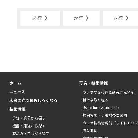
あ行
か行
さ行
ホーム
研究・技術情報
ニュース
ウシオの光技術と研究開発体制
新たな取り組み
未来は光でおもしろくなる
Ushio Innovation Lab
製品情報
共同実験・デモ機のご案内
分野・業界から探す
ウシオ技術情報誌「ライトエッ
機能・用途から探す
導入事例
製品カテゴリから探す