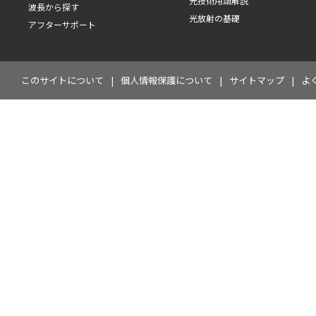
光技術用語解説
波長から探す
光放射の基礎
アフターサポート
このサイトについて
個人情報保護について
サイトマップ
よ