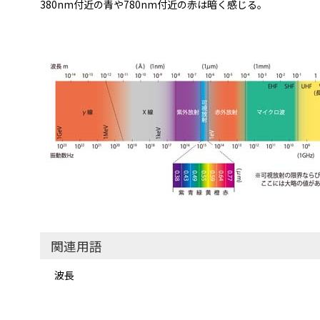
380nm付近の青や780nm付近の赤は暗く感じる。
関連用語
波長