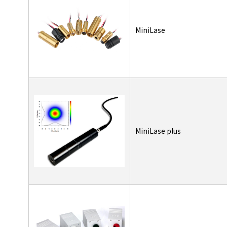
MiniLase
MiniLase plus