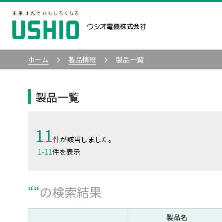
ホーム
製品情報
製品一覧
製品一覧
11
件が該当しました。
1
-
11
件を表示
“
“
の検索結果
製品名