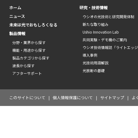
ホーム
研究・技術情報
ニュース
ウシオの光技術と研究開発体制
新たな取り組み
未来は光でおもしろくなる
Ushio Innovation Lab
製品情報
共同実験・デモ機のご案内
分野・業界から探す
ウシオ技術情報誌「ライトエッ
機能・用途から探す
導入事例
製品カテゴリから探す
光技術用語解説
波長から探す
光放射の基礎
アフターサポート
このサイトについて
個人情報保護について
サイトマップ
よ