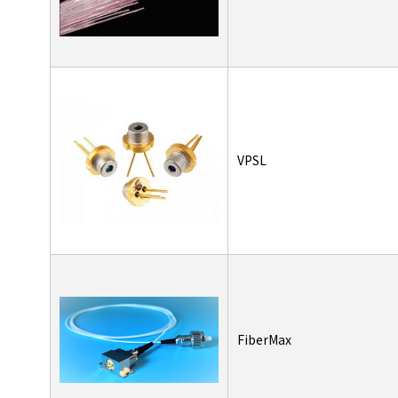
VPSL
FiberMax