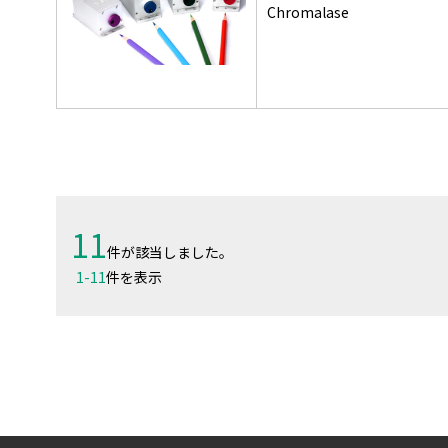
Chromalase
11
件が該当しました。
1
-
11
件を表示