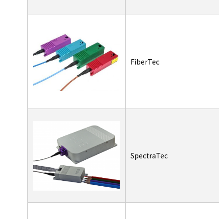
FiberTec
SpectraTec