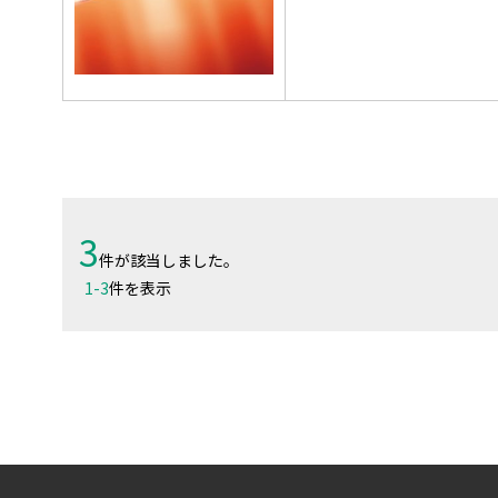
3
件が該当しました。
1
-
3
件を表示