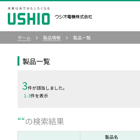
ホーム
製品情報
製品一覧
製品一覧
3
件が該当しました。
1
-
3
件を表示
“
“
の検索結果
製品名