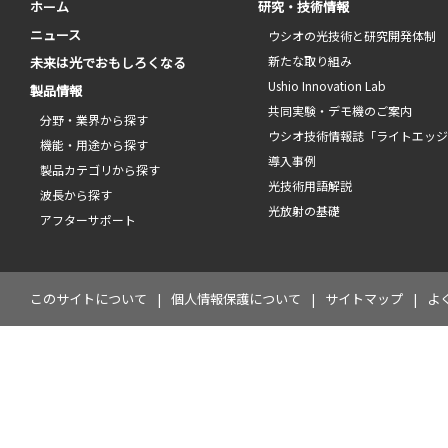
ホーム
研究・技術情報
ニュース
ウシオの光技術と研究開発体制
新たな取り組み
未来は光でおもしろくなる
Ushio Innovation Lab
製品情報
共同実験・デモ機のご案内
分野・業界から探す
ウシオ技術情報誌「ライトエッ
機能・用途から探す
導入事例
製品カテゴリから探す
光技術用語解説
波長から探す
光放射の基礎
アフターサポート
このサイトについて
個人情報保護について
サイトマップ
よ