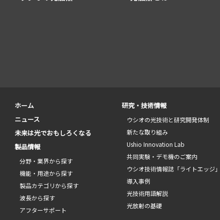
ホーム
研究・技術情報
ニュース
ウシオの光技術と研究開発体制
新たな取り組み
未来は光でおもしろくなる
Ushio Innovation Lab
製品情報
共同実験・デモ機のご案内
分野・業界から探す
ウシオ技術情報誌「ライトエッジ
機能・用途から探す
導入事例
製品カテゴリから探す
光技術用語解説
波長から探す
光放射の基礎
アフターサポート