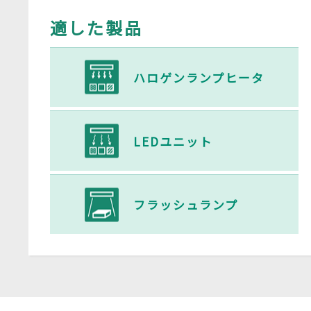
適した製品
ハロゲンランプヒータ
LEDユニット
フラッシュランプ