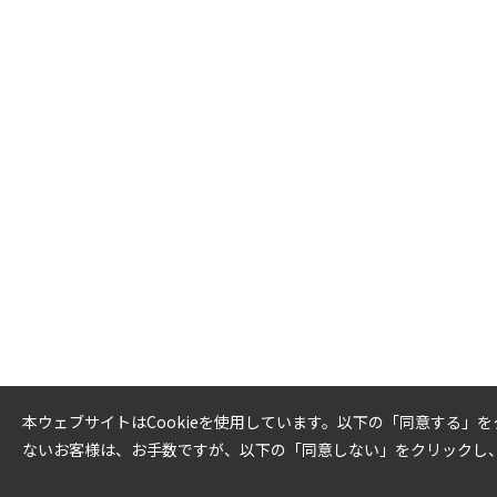
本ウェブサイトはCookieを使用しています。以下の「同意する」
ないお客様は、お手数ですが、以下の「同意しない」をクリックし