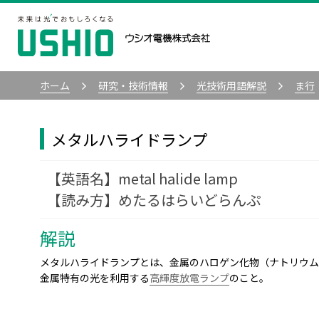
ホーム
研究・技術情報
光技術用語解説
ま行
メタルハライドランプ
metal halide lamp
めたるはらいどらんぷ
解説
メタルハライドランプとは、金属のハロゲン化物（ナトリウム
金属特有の光を利用する
高輝度放電ランプ
のこと。