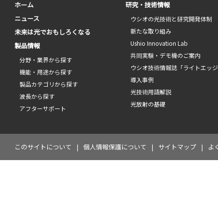
ホーム
研究・技術情報
ニュース
ウシオの光技術と研究開発体制
新たな取り組み
未来は光でおもしろくなる
Ushio Innovation Lab
製品情報
共同実験・デモ機のご案内
分野・業界から探す
ウシオ技術情報誌「ライトエッ
機能・用途から探す
導入事例
製品カテゴリから探す
光技術用語解説
波長から探す
光放射の基礎
アフターサポート
このサイトについて
個人情報保護について
サイトマップ
よ