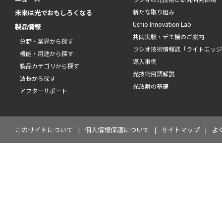
新たな取り組み
未来は光でおもしろくなる
Ushio Innovation Lab
製品情報
共同実験・デモ機のご案内
分野・業界から探す
ウシオ技術情報誌「ライトエッ
機能・用途から探す
導入事例
製品カテゴリから探す
光技術用語解説
波長から探す
光放射の基礎
アフターサポート
このサイトについて
個人情報保護について
サイトマップ
よ