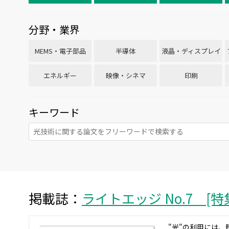
分野・業界
MEMS・電子部品
半導体
液晶・ディスプレイ
エネルギー
映像・シネマ
印刷
キーワード
掲載誌：
ライトエッジ No.7 [
"光"の利用には