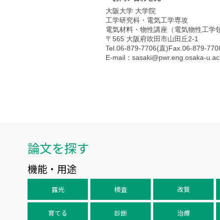
大阪大学 大学院
工学研究科・電気工学専攻
電気材料・物性講座（電気物性工学
〒565 大阪府吹田市山田丘2-1
Tel.06-879-7706(直)Fax.06-879-770
E-mail：sasaki@pwr.eng.osaka-u.ac.
論文を探す
機能・用途
露光
検査
改質
育てる
診断
治療