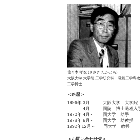
佐々木 孝友 (ささき たかとも)
大阪大学 大学院 工学研究科・電気工学専攻
工学博士
＜略歴＞
1996年 3月 大阪大学 大学院
4月 同院 博士過程入
1970年 4月～ 同大学 助手
1978年 6月～ 同大学 助教授
1992年12月～ 同大学 教授
＜お問い合わせ先＞