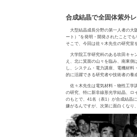
合成結晶で全固体紫外
大型結晶成長分野の第一人者の大阪大
ート）”を発明・開発されたことでも
そこで、今回は佐々木先生の研究室
大学院工学研究科のある吹田キャン
え、北に箕面の山々を臨み、南東側
し、システム・電力講座、電機材料
的に活躍できる研究者や技術者の養
佐々木先生は電気材料・物性工学
の研究、特に新非線形光学結晶、ロ
のもとで、41名（表1）が合成結
嫌がるんですが、次第に面白くなり