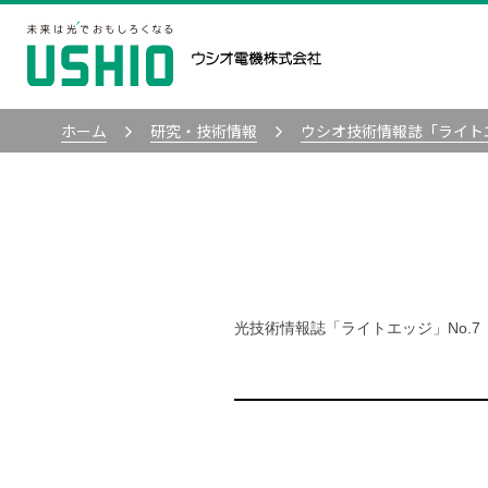
ホーム
研究・技術情報
ウシオ技術情報誌「ライト
光技術情報誌「ライトエッジ」No.7（