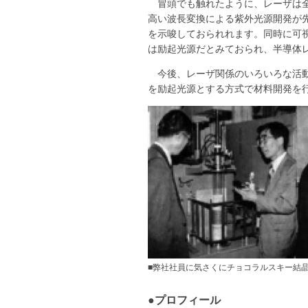
冒頭でも触れたように、レーザは
高い波長変換による紫外光源開発が先
を示唆しておられれます。同時に可
は励起光源だとみておられ、半導体
今後、レーザ関係のいろいろな活動
を励起光源とする方式で材料開発を
■弊社社員に気さくにチョコラルスキー結晶
●プロフィール