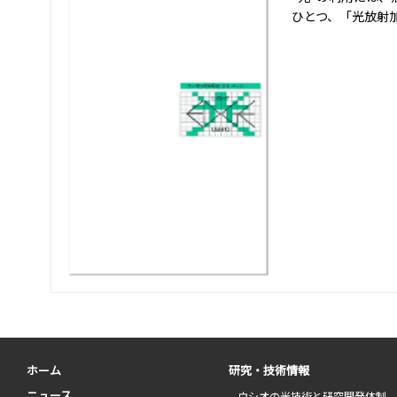
ひとつ、「光放射
ホーム
研究・技術情報
ニュース
ウシオの光技術と研究開発体制