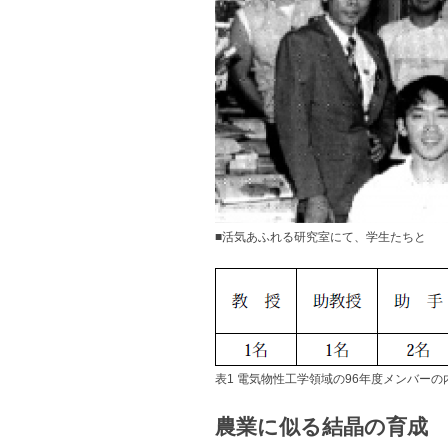
■活気あふれる研究室にて、学生たちと
表1 電気物性工学領域の96年度メンバーの
農業に似る結晶の育成