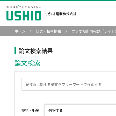
ホーム
研究・技術情報
ウシオ技術情報誌「ライト
論文検索結果
論文検索
機能・用途