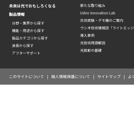
新たな取り組み
未来は光でおもしろくなる
Ushio Innovation Lab
製品情報
共同実験・デモ機のご案内
分野・業界から探す
ウシオ技術情報誌「ライトエッ
機能・用途から探す
導入事例
製品カテゴリから探す
光技術用語解説
波長から探す
光放射の基礎
アフターサポート
このサイトについて
個人情報保護について
サイトマップ
よ