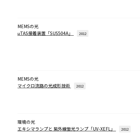
MEMSの光
μTAS接着装置「SUS504A」
2012
MEMSの光
マイクロ流路の光成形技術
2012
環境の光
エキシマランプと
紫外線蛍光ランプ「UV-XEFL」
2012