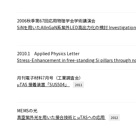
2006秋季第67回応用物理学会学術講演会
SiNを用いたAlInGaN系紫外LED高出力化の検討
Investigation
2010.1 Applied Physics Letter
Stress-Enhancement in free-standing Si pillars through
no
月刊電子材料7月号（工業調査会）
μTAS 接着装置「SUS504」
2011
MEMSの光
真空紫外光を用いた接合技術と
μTASへの応用
2012