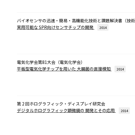
バイオセンサの迅速・簡易・高機能化技術と課題解決書（技術情報
実用可能な
SPR向けセンサチップの開発
2014
電気化学会第81大会（電気化学会）
平板型電気化学チップを用いた
大腸菌の直接検知
2014
第 2 回ホログラフィック・ディスプレイ研究会
デジタルホログラフィック顕微鏡の
開発とその応用
2014