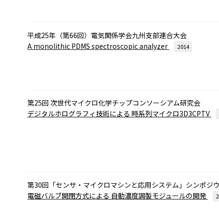
平成25年（第66回）電気関係学会九州支部連合大会
A monolithic PDMS spectroscopic analyzer
2014
第25回 次世代マイクロ化学チップコンソーシアム研究会
デジタルホログラフィ技術による
時系列マイクロ3D3CPTV
第30回「センサ・マイクロマシンと応用システム」シンポジウ
電磁バルブ開閉方式による
自動濃度調製モジュールの開発
2