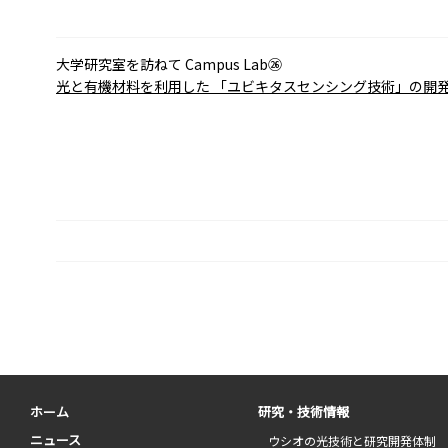
大学研究室を訪ねて Campus Lab㉖
光と有機材料を利用した
「ユビキタスセンシング技術」の開
ホーム
研究・技術情報
ニュース
ウシオの光技術と研究開発体制