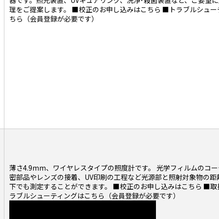
器です。照光装置、UVキュアリング、洗浄･殺菌装置など、ご要望
理をご提案します。
■校正のお申し込みはこちら
■トラブルシュー
ちら（会員登録が必要です）
薄さ4.9mm、ワイヤレスタイプの照度計です。 光学フィルムのコ
密部品やレンズの接着、UV印刷の工程など光源部と照射対象物の距
下でも測定することができます。
■校正のお申し込みはこちら
■取
ラブルシューティングはこちら（会員登録が必要です）