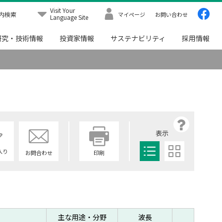
Visit Your
内検索
マイページ
お問い合わせ
Language Site
研究・技術情報
投資家情報
サステナビリティ
採用情報
Menu
表示
入り
お問合わせ
印刷
主な用途・分野
波長