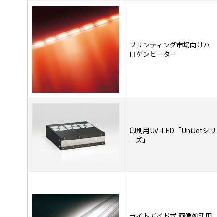
プリンティング市場向けハ
ロゲンヒーター
印刷用UV-LED「UniJetシリ
ーズ」
ライトガイド式 画像処理用