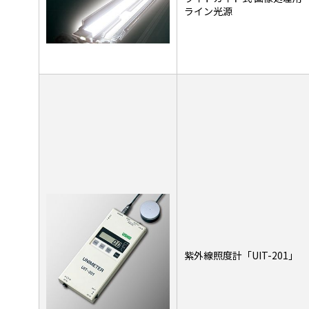
ライン光源
紫外線照度計「UIT-201」