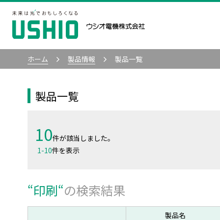
ホーム
製品情報
製品一覧
製品一覧
10
件が該当しました。
1
-
10
件を表示
“
印刷
“
の検索結果
製品名