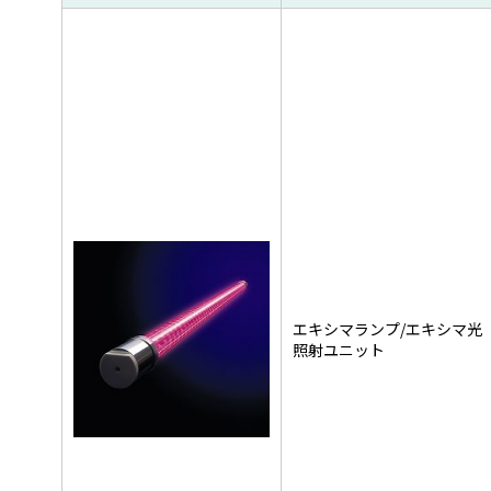
エキシマランプ/エキシマ光
照射ユニット