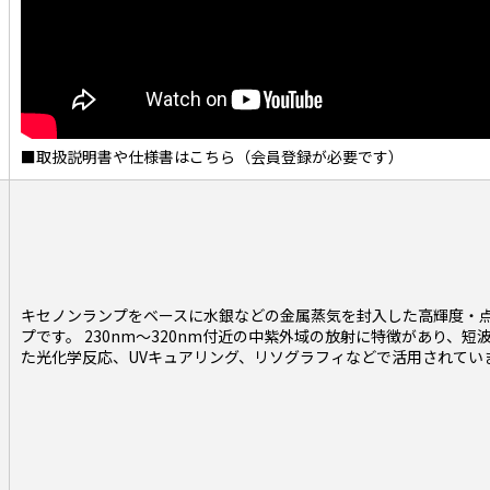
■取扱説明書や仕様書はこちら（会員登録が必要です）
キセノンランプをベースに水銀などの金属蒸気を封入した高輝度・
プです。 230nm～320nm付近の中紫外域の放射に特徴があり、短
た光化学反応、UVキュアリング、リソグラフィなどで活用されてい