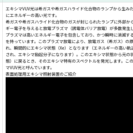
エキシマVUV光は希ガスや希ガスハライド化合物のランプから生み
にエネルギーの高い光です。
希ガスや希ガスハライド化合物のガスが封じられたランプに外部か
ギー電子を与えると放電プラズマ（誘電体バリア放電）が多数発生
プラズマは高いエネルギー電子を包含しており、かつ瞬時に消滅す
を持っています。このプラズマ放電により、放電ガス（希ガス）の
れ、瞬間的にエキシマ状態（Xe）となります（エネルギーの高い軌
され、エキシマ励起分子になります）。このエキシマ状態から元の
態）に戻るとき、そのエキシマ特有のスペクトルを発光します。こ
マVUV光と呼んでいます。
表面処理用エキシマ照射装置のご紹介