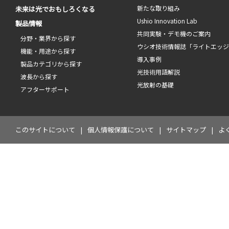
新たな取り組み
未来は光でおもしろくなる
Ushio Innovation Lab
製品情報
共同実験・デモ機のご案内
分野・業界から探す
ウシオ技術情報誌「ライトエッ
機能・用途から探す
導入事例
製品カテゴリから探す
光技術用語解説
波長から探す
光放射の基礎
アフターサポート
このサイトについて
個人情報保護について
サイトマップ
よ