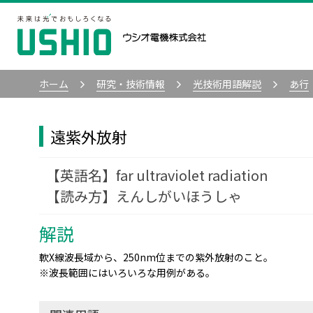
ホーム
研究・技術情報
光技術用語解説
あ行
遠紫外放射
far ultraviolet radiation
えんしがいほうしゃ
解説
軟X線波長域から、250nm位までの紫外放射のこと。
※波長範囲にはいろいろな用例がある。