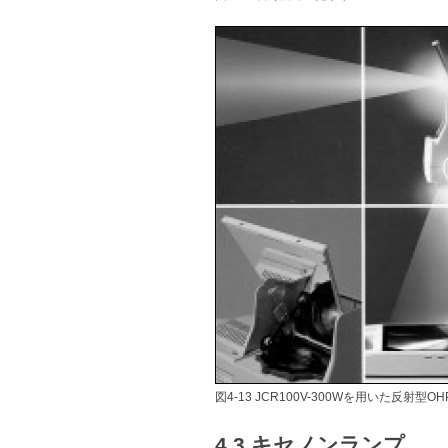
図4-13 JCR100V-300Wを用いた反射型OH
4.3 キセノンランプ