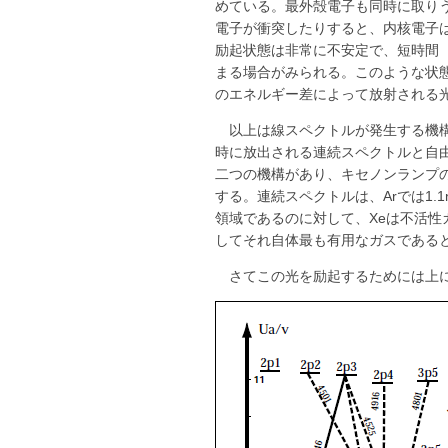
めている。最外殻電子も同時に取り
電子が衝突したりすると、内核電子
励起状態は非常に不安定で、短時間（
まる場合がみられる。このような状
のエネルギー差によって放射される光
以上は線スペクトルが発生する機
時に放出される連続スペクトルと自
二つの機構があり、キセノンランプの
する。連続スペクトルは、Arでは1.1
領域であるのに対して、Xeは不活
してそれ自体最も有用なガスである
さてこの光を励起するためには上