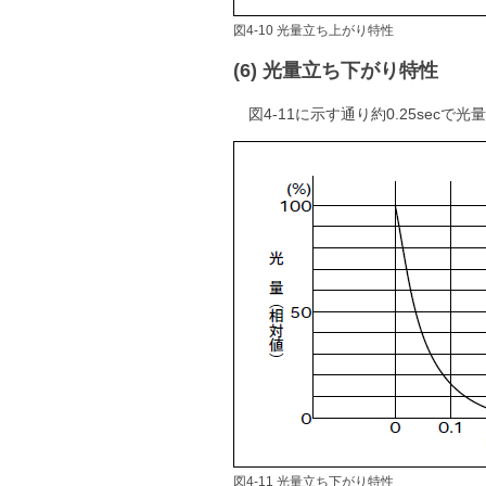
図4-10 光量立ち上がり特性
(6) 光量立ち下がり特性
図4-11に示す通り約0.25secで
図4-11 光量立ち下がり特性