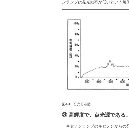
ンランプは発光効率が低いという短
図4-16 分光分布図
③ 高輝度で、点光源である
キセノンランプのキセノンからの