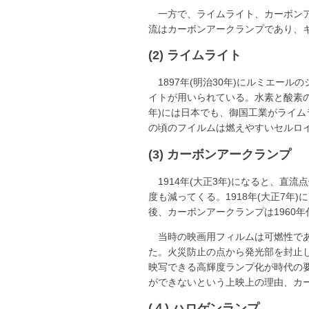
一方で、ライムライト、カーボンア
流はカーボンアークランプであり、
(2) ライムライト
1897年(明治30年)にルミエ
イトが用いられている。水素と酸素の
年)には日本でも、御国工業がライ
の頃のフイルムは燃えやすいセルロ
(3) カーボンアークランプ
1914年(大正3年)になると、
度も減ってくる。1918年(大正7
後、カーボンアークランプは1960
当時の映画用フィルムは可燃性で
た。火災防止の点から発光部を封止
映写できる高輝度ランプ化が時代の
ができないという上映上の理由、カ
(４) ハロゲンランプ