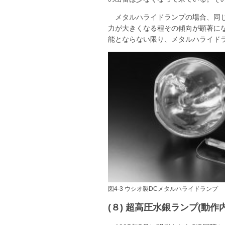
メタルハライドランプの場合、同
力が大きくなる程その傾向が顕著にな
能とならない限り、メタルハライド
図4-3 ウシオ製DCメタルハライドランプ
(８) 超高圧水銀ランプ(動作内