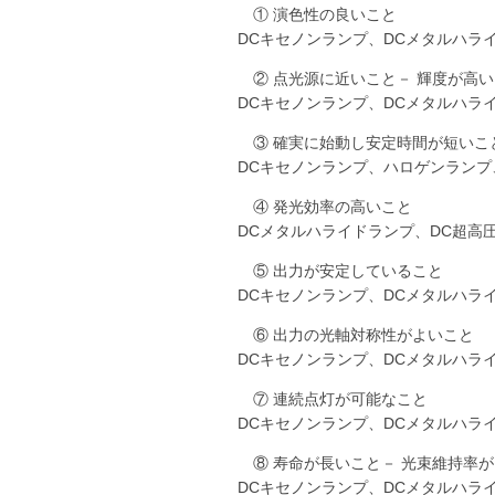
① 演色性の良いこと
DCキセノンランプ、DCメタルハライド
② 点光源に近いこと－ 輝度が高
DCキセノンランプ、DCメタルハライ
③ 確実に始動し安定時間が短いこ
DCキセノンランプ、ハロゲンランプ
④ 発光効率の高いこと
DCメタルハライドランプ、DC超高圧水
⑤ 出力が安定していること
DCキセノンランプ、DCメタルハライ
⑥ 出力の光軸対称性がよいこと
DCキセノンランプ、DCメタルハライ
⑦ 連続点灯が可能なこと
DCキセノンランプ、DCメタルハライ
⑧ 寿命が長いこと－ 光束維持率
DCキセノンランプ、DCメタルハライ