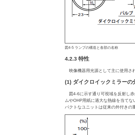
図4-5 ランプの構造と各部の名称
4.2.3 特性
映像機器用光源として主に使用されて
(1) ダイクロイックミラー
図4-6に示す通り可視域を反射
ムやOHP用紙に過大な熱線を当て
パクトなユニットは従来の外付きの