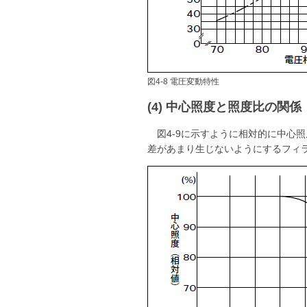
図4-8 電圧変動特性
(4) 中心照度と照度比の関係
図4-9に示すように相対的に中
差があまり生じないようにするフィ