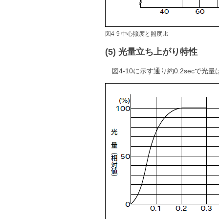
図4-9 中心照度と照度比
(5) 光量立ち上がり特性
図4-10に示す通り約0.2se