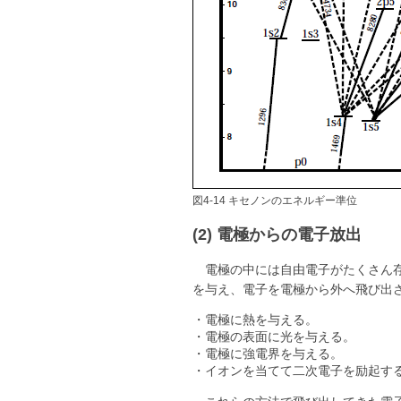
図4-14 キセノンのエネルギー準位
(2) 電極からの電子放出
電極の中には自由電子がたくさん
を与え、電子を電極から外へ飛び出
・電極に熱を与える。
・電極の表面に光を与える。
・電極に強電界を与える。
・イオンを当てて二次電子を励起す