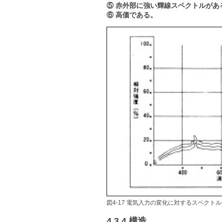
⑤ 赤外部に強い輝線スペクトルが
⑥ 高価である。
図4-17 電気入力の変化に対するスペクト
4.3.4 構造