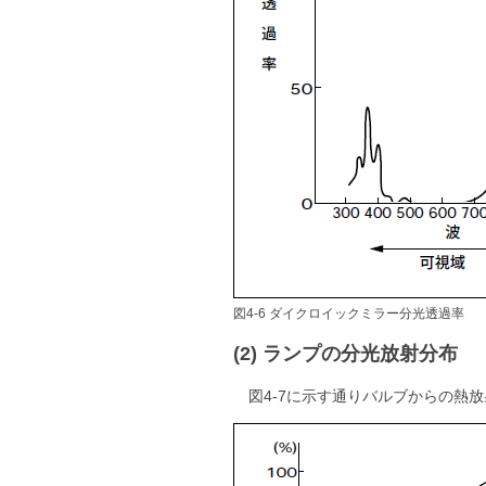
図4-6 ダイクロイックミラー分光透過率
(2) ランプの分光放射分布
図4-7に示す通りバルブからの熱