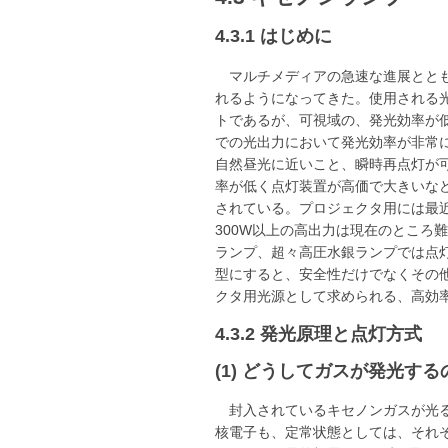
4.3.1 はじめに
マルチメディアの急速な進展とと
れるようになってきた。使用される
トであるが、可視域の、発光効率が
での光出力において発光効率が非常
自然昼光に近いこと、瞬時再点灯が
率が低く点灯装置が高価で大きいな
されている。プロジェクタ用には最
300W以上の高出力は現在のとこ
ランプ、超々高圧水銀ランプでは点
型にすると、安全性だけでなくその
クタ用光源として求められる、高効
4.3.2 発光原理と点灯方式
(1) どうしてガスが発光する
封入されているキセノンガスが光
核電子も、定常状態としては、それ