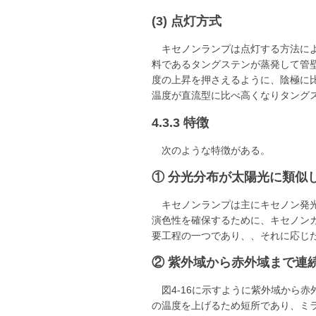
(3) 点灯方式
キセノンランプは点灯する方法に
料であるタングステンが蒸発して管
度の上昇を押さえるように、陰極に
温度が直流型に比べ高くなりタング
4.3.3 特徴
次のような特徴がある。
① 分光分布が太陽光に類似
キセノンランプは主にキセノン発
演色性を確保するために、キセノン
要工程の一つであり、、それに応じ
② 紫外域から赤外域まで連
図4-16に示すように紫外域から
の温度を上げるため短所であり、ミ