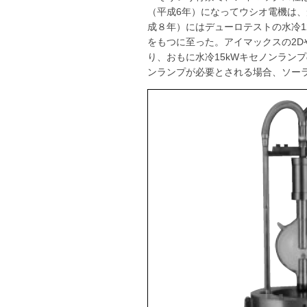
（平成6年）になってウシオ電機は、
成８年）にはデューロテストの水冷1
をもつに至った。アイマックスの2
り、おもに水冷15kWキセノンラ
ンランプが必要とされる場合、ソーラ