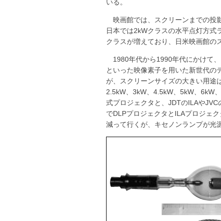
いる。
映画館では、スクリーンまでの投影
日本では2kWクラスの水平点灯方式ラ
クラスが増えており、日米映画館の
1980年代から1990年代にかけて
といった映像素子を用いた新世代の
が、スクリーンサイズの大きい用途は
2.5kW、3kW、4.5kW、5kW
式プロジェクタと、JDTのILAやJVCのD-
でDLPプロジェクタとILAプロジ
減って行くが、キセノンランプが光