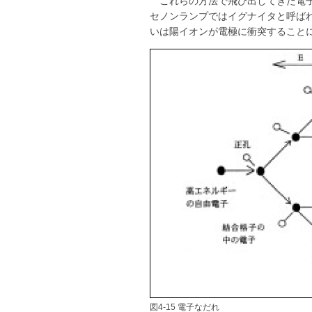
これらの方法で飛び出してきた電子
セノンランプではイグナイタと呼ばれ
いは陽イオンが電極に衝突すること
図4-15 電子なだれ