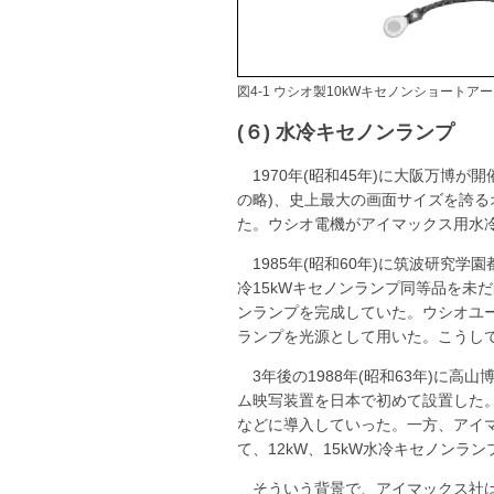
図4-1 ウシオ製10kWキセノンショートアークラ
(６) 水冷キセノンランプ
1970年(昭和45年)に大阪万博
の略)、史上最大の画面サイズを誇る
た。ウシオ電機がアイマックス用水冷
1985年(昭和60年)に筑波研
冷15kWキセノンランプ同等品を未だ
ンランプを完成していた。ウシオユー
ランプを光源として用いた。こうして
3年後の1988年(昭和63年)
ム映写装置を日本で初めて設置した。
などに導入していった。一方、アイ
て、12kW、15kW水冷キセノンラ
そういう背景で、アイマックス社は