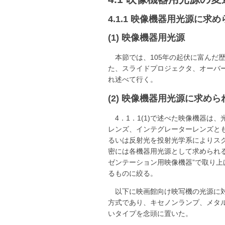
4.1.1 映像機器用光源に求
(1) 映像機器用光源
本節では、105年の起伏に富ん
た、スライドプロジェクタ、オーバー
れ述べて行く。
(2) 映像機器用光源に求め
4．1．1(1)で述べた映像機器
レンズ、インテグレーターレンズとも言
るいは反射光を投射光学系によりス
密には各機器用光源として求められる
ゼンテーション用映像機器”で取り
るものに絞る。
以下に映画館向け映写機の光源に
方式であり、キセノンランプ、メタ
いタイプを念頭に置いた。