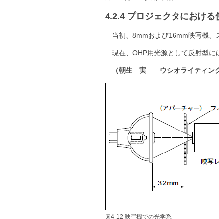
4.2.4 プロジェクタにおけ
当初、8mmおよび16mm映写機
現在、OHP用光源として反射型にはJ
（朝生 実 ウシオライティン
図4-12 映写機での光学系