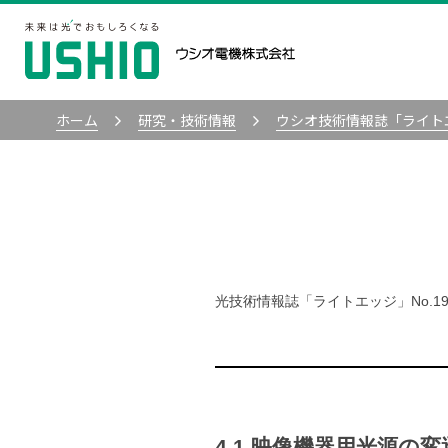
ホーム
研究・技術情報
ウシオ技術情報誌「ライト
光技術情報誌「ライトエッジ」No.1
4.1 映像機器用光源の変