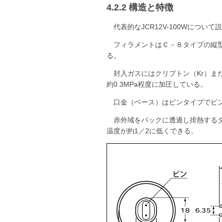
4.2.2 構造と特徴
代表的なJCR12V-100Wについて
フィラメントはＣ－８タイプの縦
る。
封入ガスにはクリプトン（Kr）ま
約0.3MPa程度に加圧している。
口金（ベース）はピンタイプでピン径Φ
赤外域をバックに透過し排熱する
温度が約1／2に低くできる。