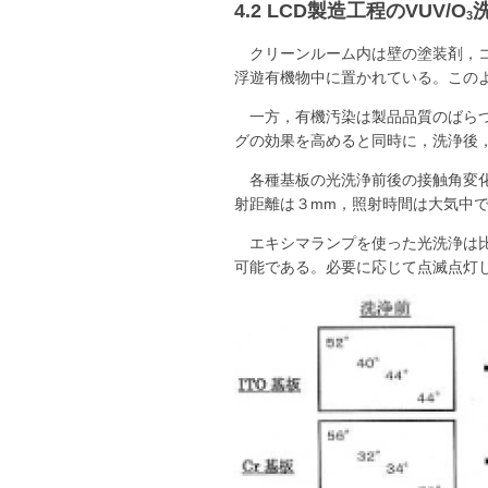
4.2 LCD製造工程のVUV/O
3
クリーンルーム内は壁の塗装剤，
浮遊有機物中に置かれている。この
一方，有機汚染は製品品質のばら
グの効果を高めると同時に，洗浄後
各種基板の光洗浄前後の接触角変
射距離は３mm，照射時間は大気中で1
エキシマランプを使った光洗浄は
可能である。必要に応じて点滅点灯