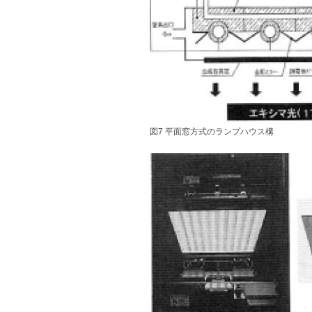
図7 平面窓方式のランプハウス構