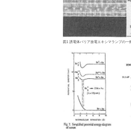
図1 誘電体バリア放電エキシマランプの一