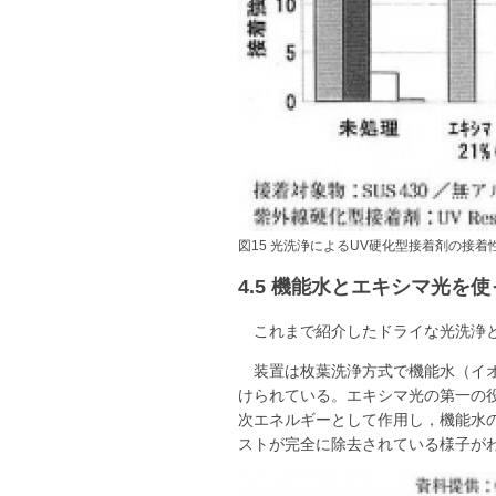
図15 光洗浄によるUV硬化型接着剤の接着
4.5 機能水とエキシマ光を
これまで紹介したドライな光洗浄
装置は枚葉洗浄方式で機能水（イオ
けられている。エキシマ光の第一の
次エネルギーとして作用し，機能水の
ストが完全に除去されている様子が