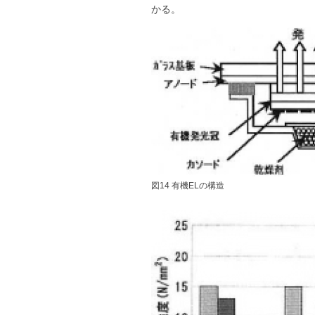
かる。
図14 有機ELの構造