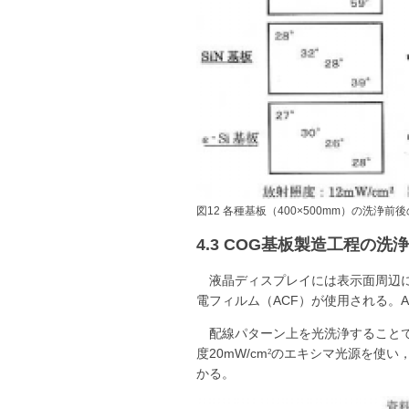
図12 各種基板（400×500mm）の洗浄前
4.3 COG基板製造工程の洗浄
液晶ディスプレイには表示面周辺に
電フィルム（ACF）が使用される。
配線パターン上を光洗浄すること
度20mW/cm
のエキシマ光源を使い，
2
かる。