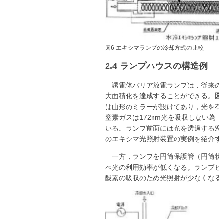
図6 エキシマランプの冷却方式の比較
2.4 ランプハウスの構造例
誘電体バリア放電ランプは，従来
大面積化を達成することができる。
は山形のミラーが設けてあり，光を
窒素ガスは172nm光を吸収しない
いる。ランプ前面には光を透過する
のエキシマ光照射装置の実例を紹介
一方，ランプを円筒保護管（円筒状
べ光の利用効率が低くなる。ランプピ
酸素の吸収のため光照射が少なくな