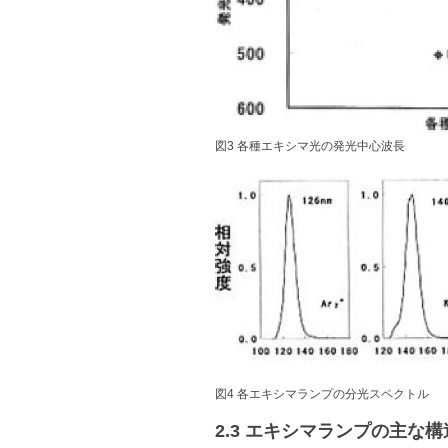
図3 各種エキシマ光の発光中心波長
図4 各エキシマランプの分光スペクトル
2.3 エキシマランプの主な