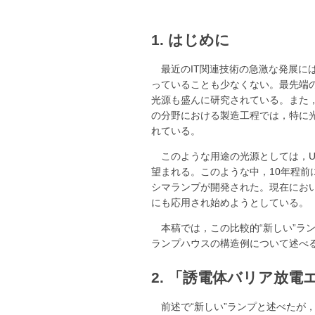
1. はじめに
最近のIT関連技術の急激な発展に
っていることも少なくない。最先端の
光源も盛んに研究されている。また
の分野における製造工程では，特に光
れている。
このような用途の光源としては，U
望まれる。このような中，10年程前
シマランプが開発された。現在にお
にも応用され始めようとしている。
本稿では，この比較的“新しい”
ランプハウスの構造例について述べ
2. 「誘電体バリア放
前述で“新しい”ランプと述べた