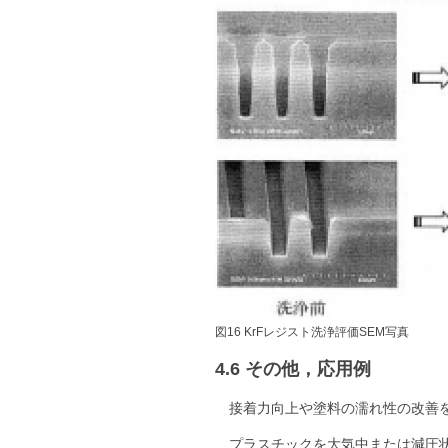
図16 KrFレジスト洗浄評価SEM写真
4.6 その他，応用例
接着力向上や塗料の濡れ性の改善
プラスチックを大気中または減圧状