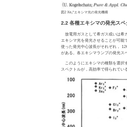
図2 Xe
*エキシマ光の発光機構
2
2.2 各種エキシマの発光ス
放電用ガスとして希ガス或いは希
エキシマ光を発光させることが可能で
使った発光中心波長がそれぞれ， 126
がある。各エキシマランプの発光ス
このようにエキシマの種類を選択す
スペクトルが，高効率で得られてい