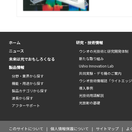
ホーム
研究・技術情報
ニュース
ウシオの光技術と研究開発体制
新たな取り組み
未来は光でおもしろくなる
Ushio Innovation Lab
製品情報
共同実験・デモ機のご案内
分野・業界から探す
ウシオ技術情報誌「ライトエッ
機能・用途から探す
導入事例
製品カテゴリから探す
光技術用語解説
波長から探す
光放射の基礎
アフターサポート
このサイトについて
個人情報保護について
サイトマップ
よ