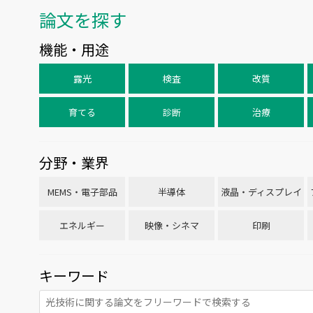
論文を探す
機能・用途
露光
検査
改質
育てる
診断
治療
分野・業界
MEMS・電子部品
半導体
液晶・ディスプレイ
エネルギー
映像・シネマ
印刷
キーワード