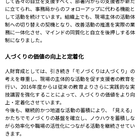
して各々の自立を支援すべく、部署内からの支援者が新た
に立てられ、事務局からのフォローアップに代わる機能と
して活動を続けています。組織上でも、現場主体の活動体
制への切り替えの契機となり、改善活動の推進を実際の業
務に一体化させ、マインドの同質化と自立を後押しする体
制になりました。
人づくりの価値の向上と定着化
人財育成としては、引き続き「モノづくりは人づくり」の
考えを尊重し、現場の主体的な活動を促す支援者の教育を
行い、2016年度からは従来の教育よりさらに実践的な実
技講習を強化することによって、人づくりの価値をより向
上・定着化させています。
今後も、継続的かつ地道な活動の蓄積により、「見える」
かたちでモノづくりの基盤を確立し、ノウハウを蓄積しな
がら効率化や職場の活性化につながる活動を継続させてい
きます。