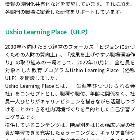
情報の透明化共有化などを実施しています。それに加え、
各部門の職場に密着した研修をサポートしています。
Ushio Learning Place（ULP）
2030年へ向けた５つ経営のフォーカス「ビジョンに近づ
くための人財の質向上」、「成果を上げやすい職場環境作
り」の取り組みの一環として、2022年10月に、全社員を
対象とした教育プログラムUshio Learning Place（俗称
ULP）を開設しました。
Ushio Learning Placeとは、「生涯学びつづけられる会
社」をコンセプトとし、職種や職位、年齢に関係なく、社
員一人ひとりがキャリアビジョンを描きながら活躍しつづ
けることのできる社内環境づくりを目的とした自己学習プ
ログラムです。
提供しているコンテンツは、階層別をはじめ幅広い層の社
員が学習できる充実したｅラーニングと、キャリア自律や