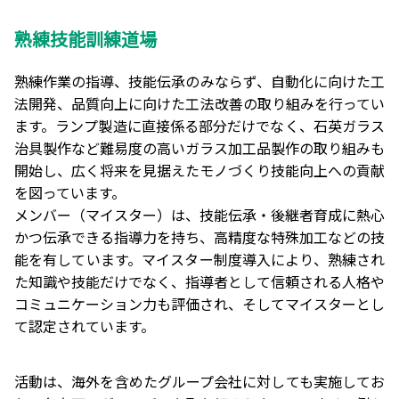
熟練技能訓練道場
熟練作業の指導、技能伝承のみならず、自動化に向けた工
法開発、品質向上に向けた工法改善の取り組みを行ってい
ます。ランプ製造に直接係る部分だけでなく、石英ガラス
治具製作など難易度の高いガラス加工品製作の取り組みも
開始し、広く将来を見据えたモノづくり技能向上への貢献
を図っています。
メンバー（マイスター）は、技能伝承・後継者育成に熱心
かつ伝承できる指導力を持ち、高精度な特殊加工などの技
能を有しています。マイスター制度導入により、熟練され
た知識や技能だけでなく、指導者として信頼される人格や
コミュニケーション力も評価され、そしてマイスターとし
て認定されています。
活動は、海外を含めたグループ会社に対しても実施してお