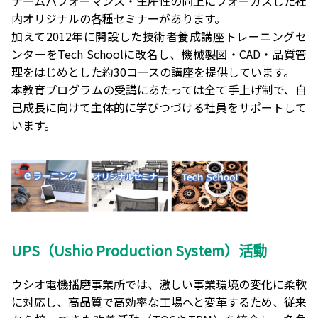
チームパフォーマンス・生産性の向上にフォーカスした社
内オリジナルの各種セミナーがあります。
加えて2012年に開設した技術者養成講座トレーニングセ
ンターをTech Schoolに改名し、機械製図・CAD・品質管
理をはじめとした約30コースの講座を提供しています。
本教育プログラムの受講にあたっては全て手上げ制で、自
己成長に向けて主体的に学びつづける社員をサポートして
います。
UPS（Ushio Production System）活動
ウシオ電機播磨事業所では、激しい事業環境の変化に柔軟
に対応し、高品質で高効率な工場へと変革するため、従来