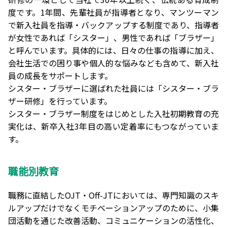
度です。1年間、先輩社員が指導者となり、マンツーマン
で新入社員を指導・バックアップする制度であり、指導者
が女性であれば「シスター」、男性であれば「ブラザー」
と呼んでいます。具体的には、日々の仕事の指導に加え、
会社生活での困り事や個人的な悩みなども含めて、新入社
員の成長をサポートします。
シスター・ブラザーに選ばれた社員には「シスター・ブラ
ザー研修」を行っています。
シスター・ブラザー制度をはじめとした入社初期教育の充
実化は、新卒入社3年目の高い定着率にもつながっていま
す。
職能別教育
職務に直結したOJT・Off-JTにおいては、専門知識のスキ
ルアップだけでなくモチベーションアップのために、小集
団活動を通じた改善活動、コミュニケーションの活性化、