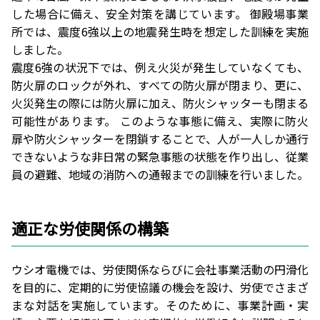
した場合に備え、安全対策を講じています。 御殿場事業
所では、震度6強以上の地震発生時を想定した訓練を実施
しました。
震度6強の状況下では、例え火災が発生していなくても、
防火扉のロックが外れ、すべての防火扉が閉まり、更に、
火災発生の際には防火扉に加え、防火シャッターも閉まる
可能性があります。 このような事態に備え、実際に防火
扉や防火シャッターを閉鎖することで、人が一人しか通行
できないような非日常の緊急事態の状態を作り出し、従業
員の避難、地域の消防への通報までの訓練を行いました。
適正な労使関係の構築
ウシオ電機では、労使関係ならびに会社事業活動の円滑化
を目的に、定期的に労使協議の機会を設け、労使でさまざ
まな対話を実施しています。そのために、事業計画・実