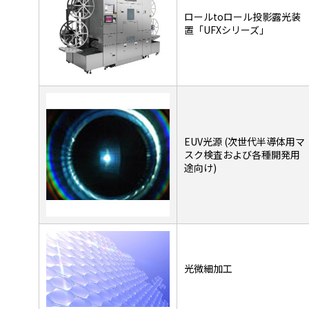
ロールtoロール投影露光装
置「UFXシリーズ」
EUV光源 (次世代半導体用マ
スク検査および各種開発用
途向け)
光微細加工