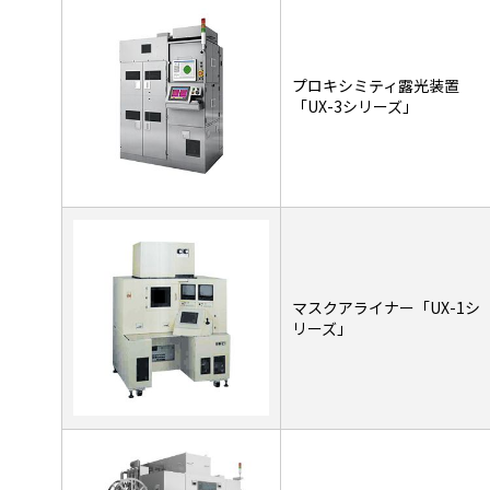
プロキシミティ露光装置
「UX-3シリーズ」
マスクアライナー「UX-1シ
リーズ」