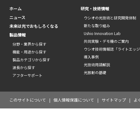
ホーム
研究・技術情報
ニュース
ウシオの光技術と研究開発体制
新たな取り組み
未来は光でおもしろくなる
Ushio Innovation Lab
製品情報
共同実験・デモ機のご案内
分野・業界から探す
ウシオ技術情報誌「ライトエッ
機能・用途から探す
導入事例
製品カテゴリから探す
光技術用語解説
波長から探す
光放射の基礎
アフターサポート
このサイトについて
個人情報保護について
サイトマップ
よ