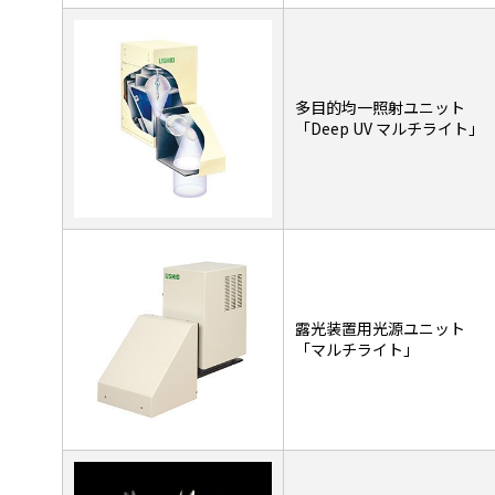
多目的均一照射ユニット
「Deep UV マルチライト」
露光装置用光源ユニット
「マルチライト」