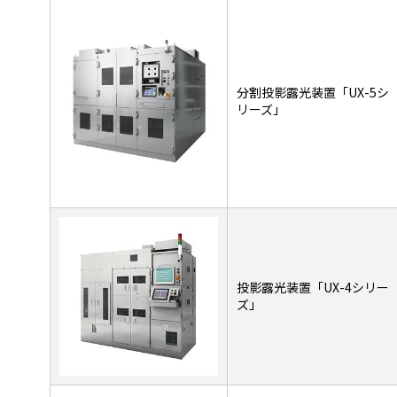
分割投影露光装置「UX-5シ
リーズ」
投影露光装置「UX-4シリー
ズ」