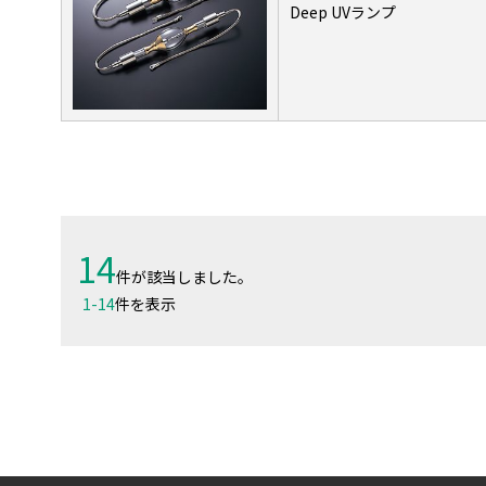
Deep UVランプ
14
件が該当しました。
1
-
14
件を表示