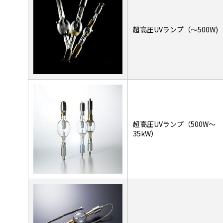
超高圧UVランプ（～500W)
超高圧UVランプ（500W～
35kW）