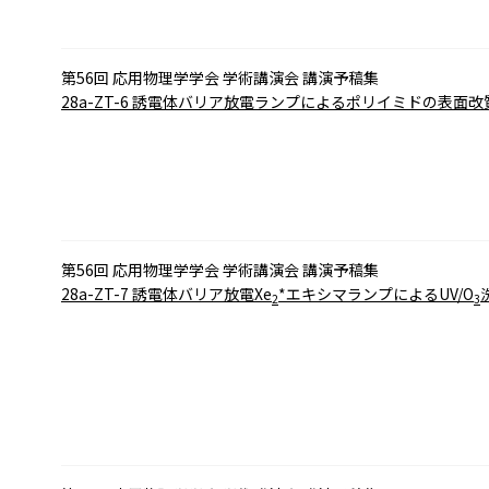
第56回 応用物理学学会 学術講演会 講演予稿集
28a-ZT-6
誘電体バリア放電ランプによるポリイミドの表面改
第56回 応用物理学学会 学術講演会 講演予稿集
28a-ZT-7
誘電体バリア放電Xe
*エキシマランプによるUV/O
2
3