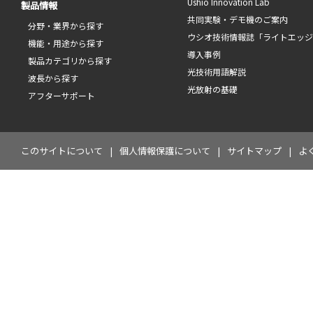
Ushio Innovation Lab
製品情報
共同実験・デモ機のご案内
分野・業界から探す
ウシオ技術情報誌「ライトエッ
機能・用途から探す
導入事例
製品カテゴリから探す
光技術用語解説
波長から探す
光放射の基礎
アフターサポート
このサイトについて
個人情報保護について
サイトマップ
よ