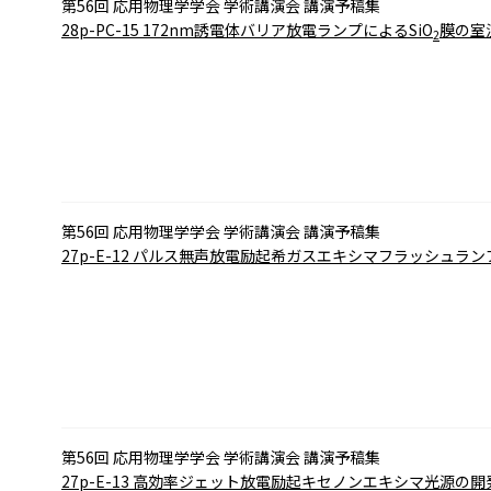
第56回 応用物理学学会 学術講演会 講演予稿集
28p-PC-15
172nm誘電体バリア放電ランプによるSiO
膜の室温
2
第56回 応用物理学学会 学術講演会 講演予稿集
27p-E-12
パルス無声放電励起希ガスエキシマフラッシュランプ
第56回 応用物理学学会 学術講演会 講演予稿集
27p-E-13
高効率ジェット放電励起キセノンエキシマ光源の開発(I