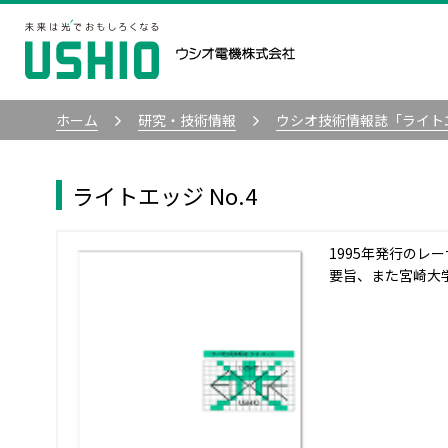
ホーム
研究・技術情報
ウシオ技術情報誌「ライト
ライトエッジ No.4
1995年発行の
要旨、また宮崎大