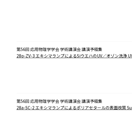
第56回 応用物理学学会 学術講演会 講演予稿集
28p-ZV-3
エキシマランプによるSiウエハのUV／オゾン洗浄
UV
第56回 応用物理学学会 学術講演会 講演予稿集
28a-SC-2
エキシマランプによるポリアセタールの表面改質
Su