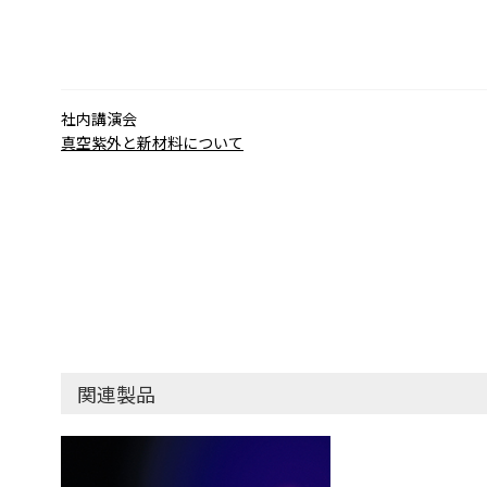
社内講演会
真空紫外と新材料について
関連製品