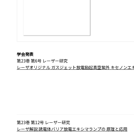
学会発表
第23巻 第6号 レーザー研究
レーザオリジナル
ガスジェット放電励起真空紫外
キセノンエ
第23巻 第12号 レーザー研究
レーザ解説
誘電体バリア放電エキシマランプの
原理と応用