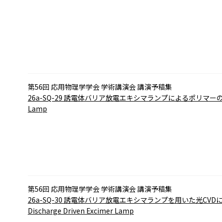
第56回 応用物理学学会 学術講演会 講演予稿集
26a-SQ-29
誘電体バリア放電エキシマランプによるポリマー
Lamp
第56回 応用物理学学会 学術講演会 講演予稿集
26a-SQ-30
誘電体バリア放電エキシマランプを用いた光CVD
Discharge Driven Excimer Lamp